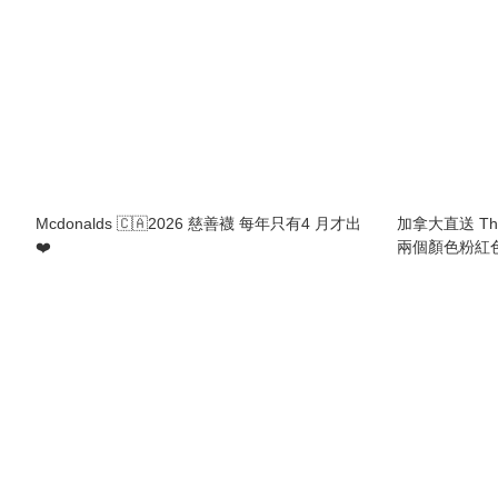
Mcdonalds 🇨🇦2026 慈善襪 每年只有4 月才出
加拿大直送 Th
❤️
兩個顏色粉紅色