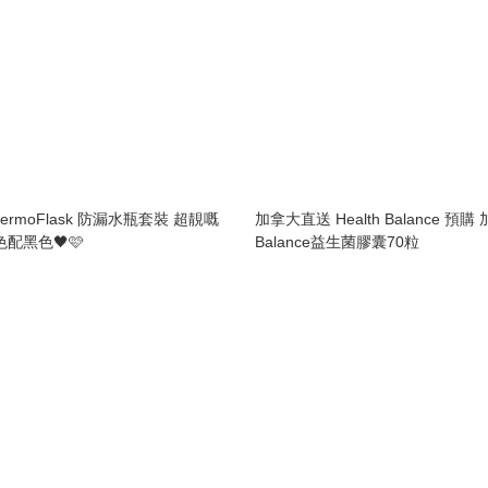
ermoFlask 防漏水瓶套裝 超靚嘅
加拿大直送 Health Balance 預購 
配黑色🖤🩷
Balance益生菌膠囊70粒