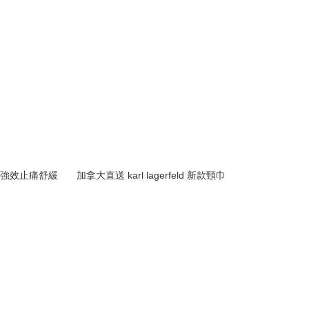
n 強效止痛舒緩
加拿大直送 karl lagerfeld 新款頸巾