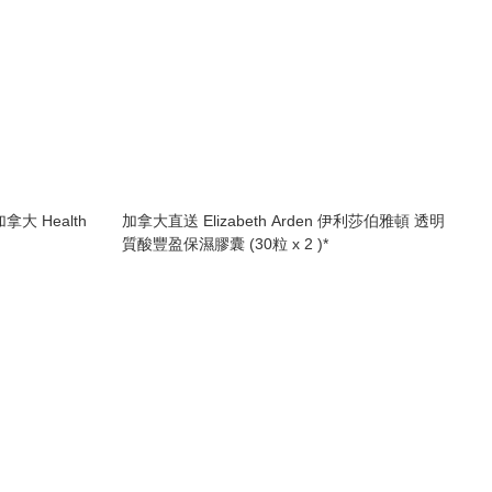
加拿大 Health
加拿大直送 Elizabeth Arden 伊利莎伯雅頓 透明
質酸豐盈保濕膠囊 (30粒 x 2 )*