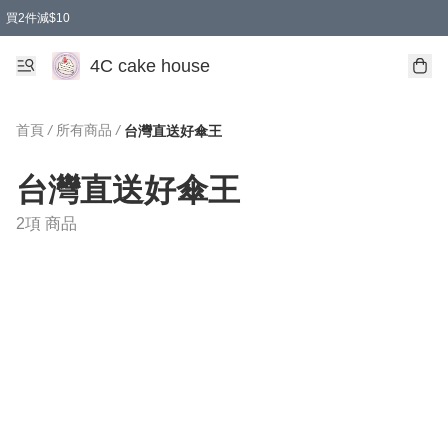
買2件減$10
任選兩件減$10
買兩盒減$10
買兩件減$10
買2件減$10
4C cake house
首頁
/
所有商品
/
台灣直送好傘王
台灣直送好傘王
2項 商品