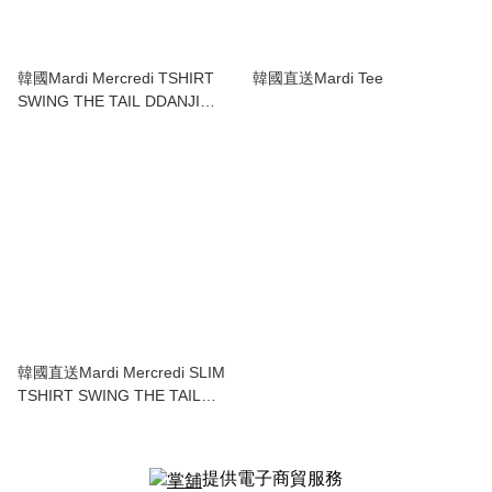
韓國Mardi Mercredi TSHIRT
韓國直送Mardi Tee
SWING THE TAIL DDANJI
PEARL NECKLACE
韓國直送Mardi Mercredi SLIM
TSHIRT SWING THE TAIL
DDANJI PEARL NECKLACE
提供電子商貿服務