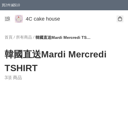
買2件減$10
任選兩件減$10
買兩盒減$10
買兩件減$10
買2件減$10
4C cake house
首頁
/
所有商品
/
韓國直送Mardi Mercredi TSHIRT
韓國直送Mardi Mercredi
TSHIRT
3項 商品