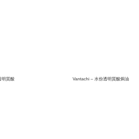
份透明質酸
Vantachi – 水份透明質酸焗油