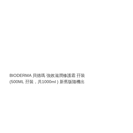
BIODERMA 貝德瑪 強效滋潤修護霜 孖裝
(500ML 孖裝，共1000ml ) 新舊版隨機出