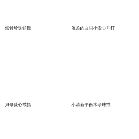
鎖骨珍珠頸鏈
溫柔的白貝小愛心耳釘
貝母愛心戒指
小清新平衡木珍珠戒