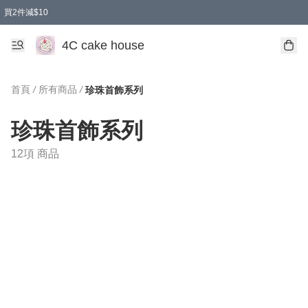
買2件減$10
任選兩件減$10
買兩盒減$10
買兩件減$10
買2件減$10
4C cake house
首頁
/
所有商品
/
珍珠首飾系列
珍珠首飾系列
12項 商品