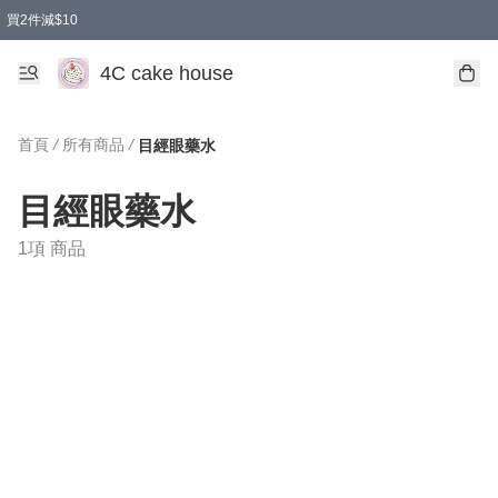
買2件減$10
任選兩件減$10
買兩盒減$10
買兩件減$10
買2件減$10
買2件減$10
4C cake house
首頁
/
所有商品
/
目經眼藥水
目經眼藥水
1項 商品