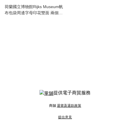
荷蘭國立博物館Rijks Museum帆
布包袋周邊字母印花雙面 兩個尺
寸可以選擇
提供電子商貿服務
商舖
退貨及退款政策
提出意見