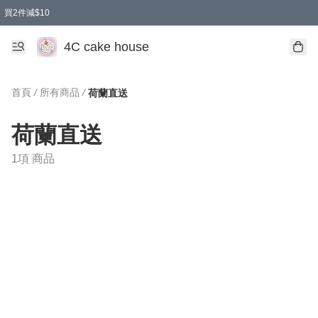
買2件減$10
任選兩件減$10
買兩盒減$10
買兩件減$10
買2件減$10
4C cake house
首頁
/
所有商品
/
荷蘭直送
荷蘭直送
1項 商品