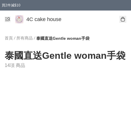
買2件減$10
任選兩件減$10
買兩盒減$10
買兩件減$10
買2件減$10
4C cake house
首頁
/
所有商品
/
泰國直送Gentle woman手袋
泰國直送Gentle woman手袋
14項 商品