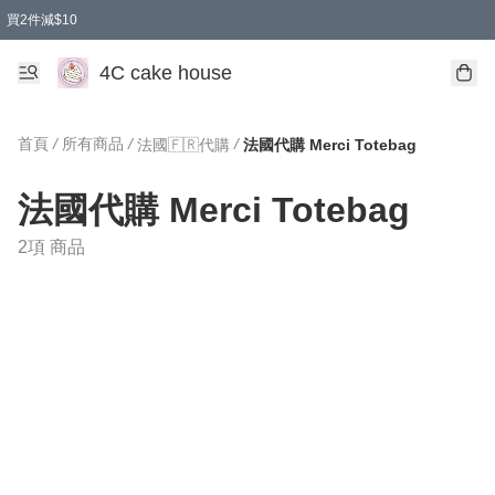
買2件減$10
任選兩件減$10
買兩盒減$10
買兩件減$10
買2件減$10
4C cake house
首頁
/
所有商品
/
/
法國🇫🇷代購
法國代購 Merci Totebag
法國代購 Merci Totebag
2項 商品