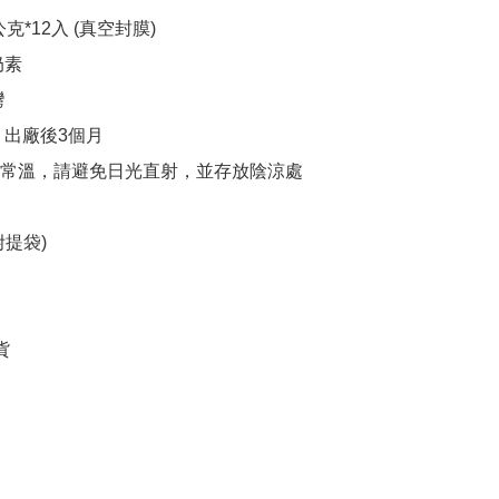
克*12入 (真空封膜)

素



出廠後3個月

常溫，請避免日光直射，並存放陰涼處

提袋)
