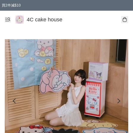
買2件減$10
任選兩件減$10
買兩盒減$10
買兩件減$10
買2件減$10
買2件減$10
4C cake house