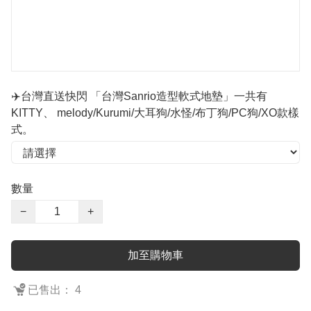
✈️台灣直送快閃 「台灣Sanrio造型軟式地墊」一共有
KITTY、 melody/Kurumi/大耳狗/水怪/布丁狗/PC狗/XO款樣
式。
數量
−
+
加至購物車
已售出： 4