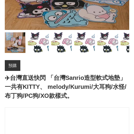
預購
✈️台灣直送快閃 「台灣Sanrio造型軟式地墊」
一共有KITTY、 melody/Kurumi/大耳狗/水怪/
布丁狗/PC狗/XO款樣式。