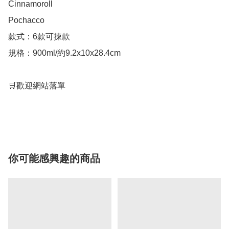
Cinnamoroll

Pochacco

款式：6款可揀款

規格：900ml/約9.2x10x28.4cm

🛒歡迎網站落單

你可能感興趣的商品