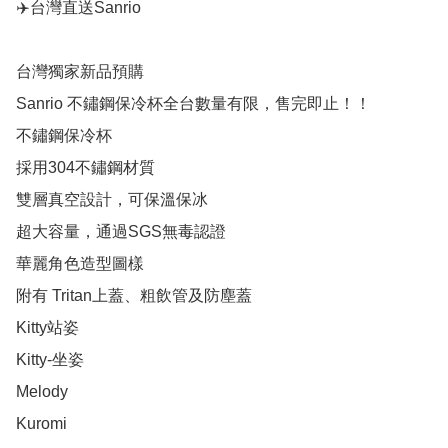
✈️台灣直送Sanrio

台灣獨家新品預購

Sanrio 不鏽鋼保冷杯全台數量有限，售完即止！！

不鏽鋼保冷杯

採用304不鏽鋼材質

雙層真空設計，可保溫保冰

超大容量，通過SGS無毒認證

華麗角色造型圖樣

附有 Tritan上蓋、粗飲管及防塵蓋

Kitty站姿

Kitty-坐姿

Melody

Kuromi
