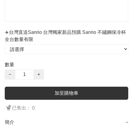
✈️台灣直送Sanrio 台灣獨家新品預購 Sanrio 不鏽鋼保冷杯
全台數量有限
數量
−
+
加至購物車
已售出： 0
簡介
−