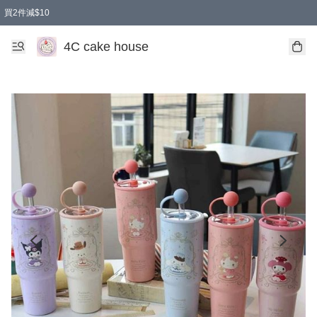
買2件減$10
任選兩件減$10
買兩盒減$10
買兩件減$10
買2件減$10
4C cake house