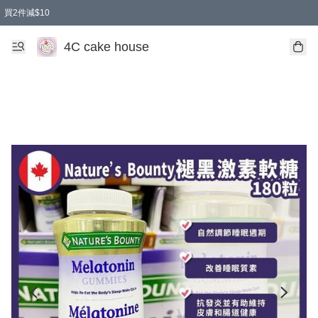
買2件減$10
任選兩件減$10
買兩盒減$10
買兩件減$10
買2件減$10
4C cake house