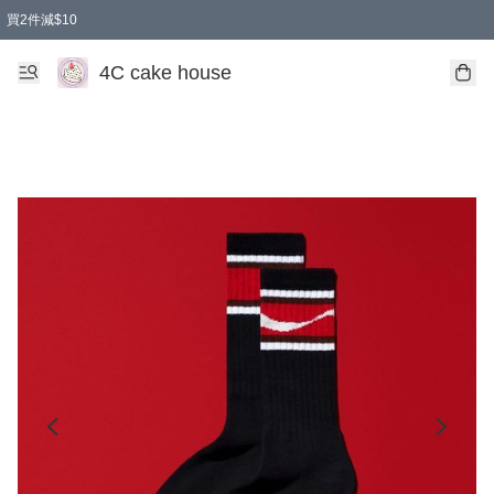
買2件減$10
任選兩件減$10
買兩盒減$10
買兩件減$10
買2件減$10
4C cake house