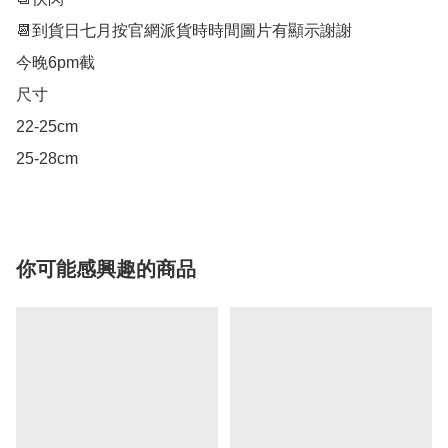
📆到貨日七月按官網派貨時時間圖片有顯示謝謝

今晚6pm截

尺寸

22-25cm

你可能感興趣的商品