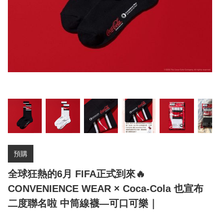
預購
全球狂熱的6月 FIFA正式到來🔥
CONVENIENCE WEAR × Coca-Cola 也宣布
二度聯名啦 中筒線襪—可口可樂｜