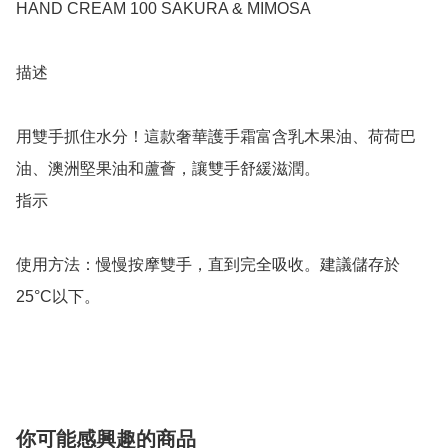
HAND CREAM 100 SAKURA & MIMOSA

描述

用雙手抓住水分！這款奢華護手霜富含乳木果油、荷荷巴
油、澳洲堅果油和蘆薈，讓雙手舒緩滋潤。

指示

使用方法：慢慢按摩雙手，直到完全吸收。建議儲存於
25°C以下。

你可能感興趣的商品