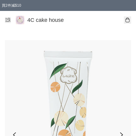
買2件減$10
任選兩件減$10
買兩盒減$10
買兩件減$10
買2件減$10
4C cake house