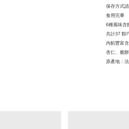
保存方式請
食用完畢

6種風味含
共計37 
內餡豐富含
杏仁、脆餅
原產地：法