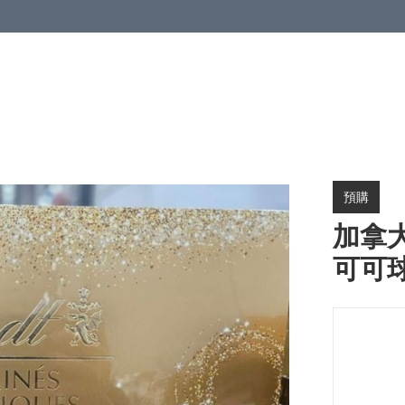
預購
加拿大
可可球