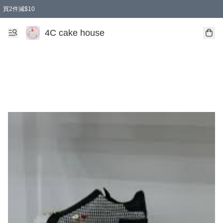
買2件減$10
任選兩件減$10
買兩盒減$10
買兩件減$10
買2件減$10
4C cake house