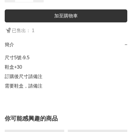
加至購物車
已售出： 1
簡介
−
尺寸5號-9.5

鞋盒+30 

訂購後尺寸請備注

需要鞋盒，請備注
你可能感興趣的商品