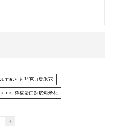
s Gourmet 杜拜巧克力爆米花
s Gourmet 檸檬蛋白酥皮爆米花
+