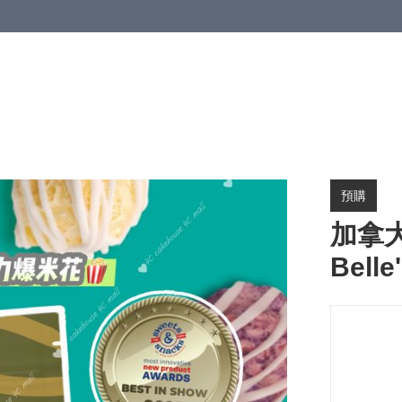
預購
加拿
Belle