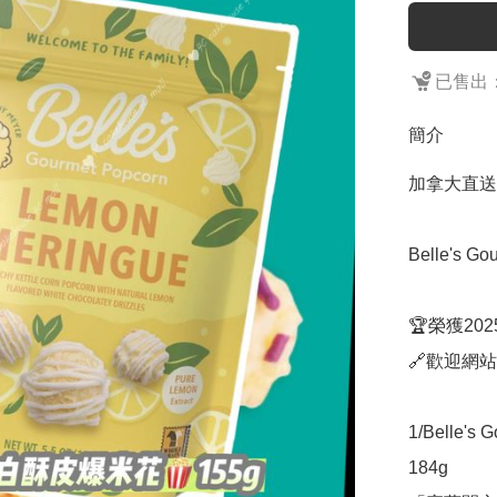
已售出：
簡介
加拿大直送
Belle's Go
🏆榮獲20
🔗歡迎網站
1/Belle'
184g
