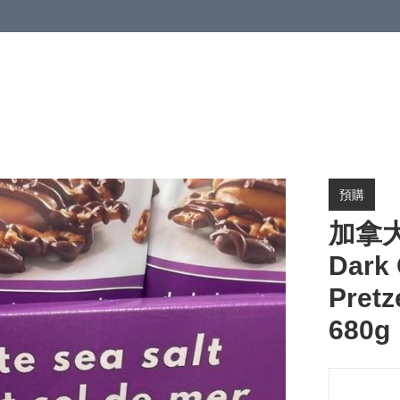
預購
加拿大
Dark 
Pre
680g