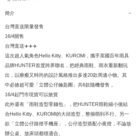
簡介
−
台灣直送限量發售

16/4開售

台灣直送✈️✈️✈️

這次超人氣角色Hello Kitty、KUROMI，攜手英國百年雨具
品牌HUNTER首度跨界聯名，把經典雨鞋、雨衣重新翻玩
出，以療癒又時尚的設計風格推出多達20款周邊小物。其
中必搶超可愛「立體公仔鑰匙圈」共6款隨機發售，

16/4起門市現貨可以搶貨

此外還有「雨鞋造型零錢包」，把HUNTER雨鞋縮小後結
合Hello Kitty、KUROMI的大頭造型，整個萌到不行。另一
款「立體公仔路燈手機座」，公仔造型搭配小夜燈，不論放
辦公桌、放床頭都很適合。
