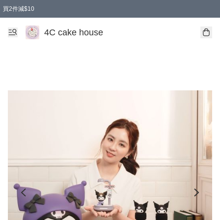
買2件減$10
任選兩件減$10
買兩盒減$10
買兩件減$10
買2件減$10
4C cake house