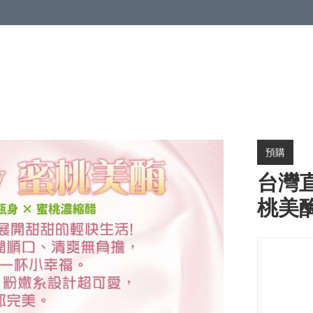
預購
台灣直
桃美