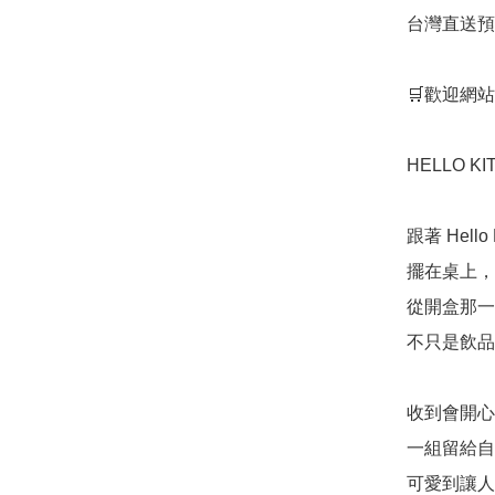
台灣直送預
🛒歡迎網站
HELLO K
跟著 Hell
擺在桌上，
從開盒那一
不只是飲品
收到會開心
一組留給自
可愛到讓人