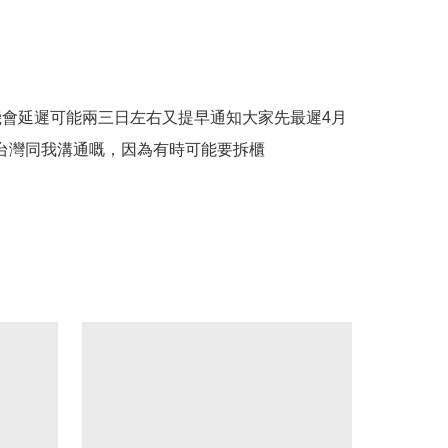
機會延遲可能兩三日左右又提早通知大家先最遲4月