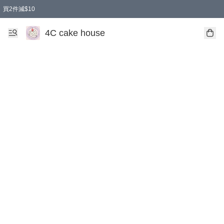
買2件減$10
任選兩件減$10
買兩盒減$10
買兩件減$10
買2件減$10
4C cake house