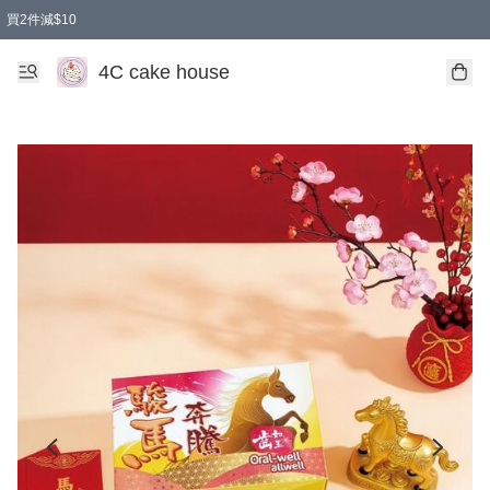
買2件減$10
任選兩件減$10
買兩盒減$10
買兩件減$10
買2件減$10
4C cake house