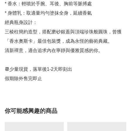
* ﻿香水：輕噴於手腕、耳後、胸前等脈搏處

* ﻿﻿身體乳：取適量均勻塗抹全身，延續香氣

經典瓶身設計：

三棱柱簡約造型，搭配磨砂銀蓋與頂端珍珠般圓珠，曾獲
「香水奧斯卡」最佳包裝獎，成為永恆的藝術典藏。

清新禪意，適合追求內在寧靜與優雅質感的你。

📆少量現貨，落單後1-2天即刻出

你可能感興趣的商品