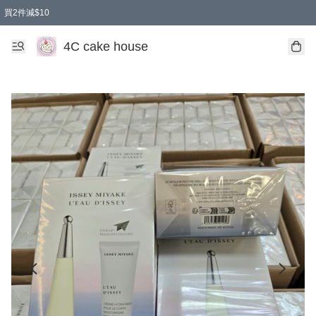
買2件減$10
任選兩件減$10
買兩盒減$10
買兩件減$10
買2件減$10
4C cake house