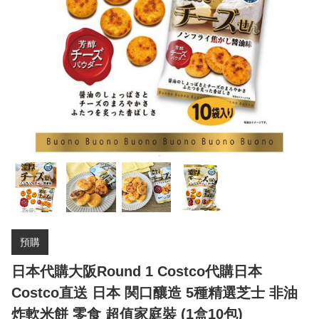
預購
日本代購大阪Round 1 Costco代購日本
Costco直送 日本 関口釀造 5種精選芝士 非油
炸軟米餅 零食 超值家庭裝 (1盒10包)