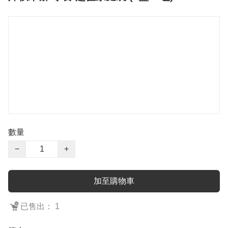
數量
−
+
加至購物車
已售出： 1