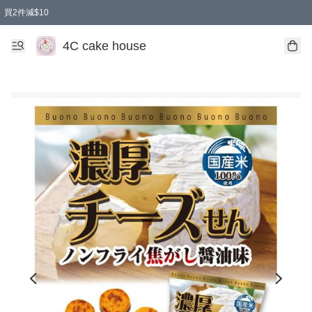
買2件減$10
任選兩件減$10
買兩盒減$10
買兩件減$10
買2件減$10
4C cake house