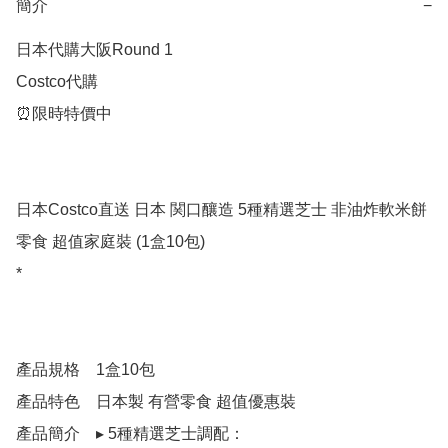
簡介
−
日本代購大阪Round 1

Costco代購

⏰限時特價中

日本Costco直送 日本 関口釀造 5種精選芝士 非油炸軟米餅 
零食 超值家庭裝 (1盒10包) 

* 

產品規格	1盒10包	

產品特色	日本製 有營零食 超值優惠裝	

產品簡介	▸ 5種精選芝士調配：
