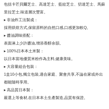
包括卡芒貝爾芝士、高達芝士、藍紋芝士、切達芝士、馬蘇
里拉芝士,味道層次豐富。

▸ 非油炸工法製成：

採用烘焙方式,保留原料的自然口感,口感更加軟Q。

▸ 醬油調味搭配：

表面淋上少許醬油,增添香醇余韻。

▸ 100%日本本土米製：

以日本當地優質米粉作為主料,健康美味。

▸ 大容量組合包裝：

1盒10小包,獨立包裝,適合家庭、聚會共享,不論在家或外出
都能隨時享用。

▸ 高品質日本製：

嚴選上等食材,在日本本土生產製造,品質有保證。
