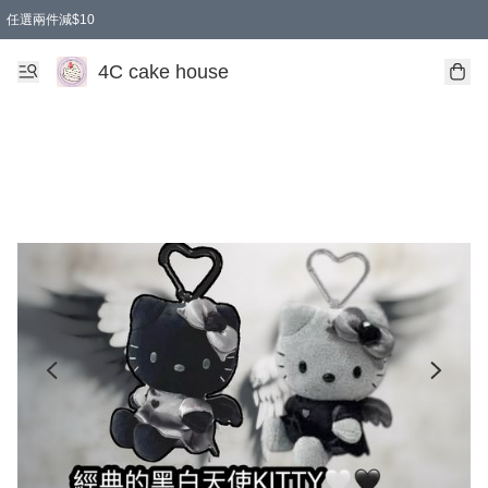
任選兩件減$10
買兩盒減$10
買兩件減$10
買2件減$10
買2件減$10
4C cake house