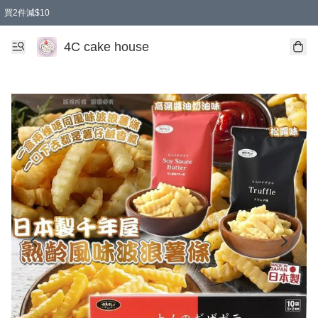
買2件減$10
任選兩件減$10
買兩盒減$10
買兩件減$10
買2件減$10
4C cake house