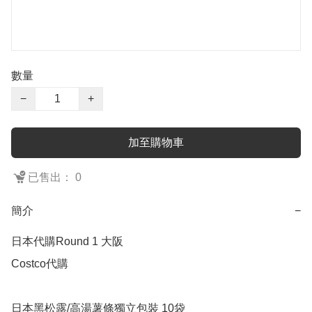
數量
−
+
加至購物車
已售出： 0
簡介
−
日本代購Round 1 大阪

Costco代購

日本黑松露/高湯薯條獨立包裝 10袋 
