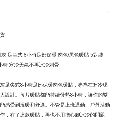
−
貨

灰 足尖式 8小時足部保暖 肉色/黑色暖貼 5對裝

小時 寒冷天氣不再冰冷刺骨

灰足尖式8小時足部保暖肉色暖貼，專為在寒冷環
人設計。每片暖貼都能持續發熱8小時，讓你的雙
能感受到溫暖和舒適。不管是上班通勤、戶外活動
作，有了這款暖貼，再也不用擔心腳冰冷的問題