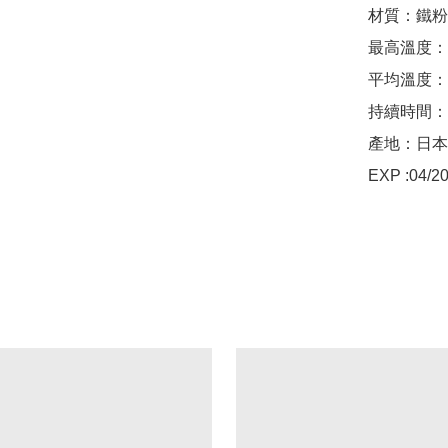
材質：鐵粉
最高溫度：4
平均溫度：3
持續時間：
產地：日本

EXP :04/2