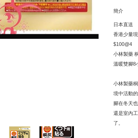
簡介
日本直送

香港少量現
$100@4

小林製藥 桐
溫暖雙腳8
小林製藥桐
境中活動的
腳在冬天也
還是室內工
了。
