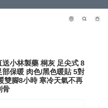
送小林製藥 桐灰 足尖式 8
部保暖 肉色/黑色暖貼 5對
暖雙腳8小時 寒冷天氣不再
刺骨