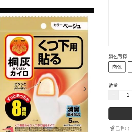
顏色選擇
肉色
數量
−
已售出：