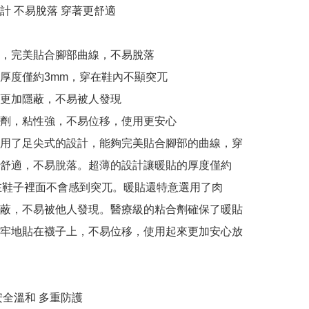
計 不易脫落 穿著更舒適

，完美貼合腳部曲線，不易脫落

厚度僅約3mm，穿在鞋內不顯突兀

更加隱蔽，不易被人發現

劑，粘性強，不易位移，使用更安心

用了足尖式的設計，能夠完美貼合腳部的曲線，穿
舒適，不易脫落。超薄的設計讓暖貼的厚度僅約
在鞋子裡面不會感到突兀。暖貼還特意選用了肉
蔽，不易被他人發現。醫療級的粘合劑確保了暖貼
牢地貼在襪子上，不易位移，使用起來更加安心放
全溫和 多重防護
