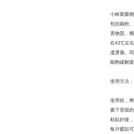
小林製藥桐
包括鐵粉、
害物質。獨
在43℃左
溫燙傷。同
能夠緩解疲
使用方法：

使用前，將
撕下背面的
粘貼好後，
每片暖貼可