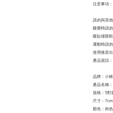
注意事項：

請勿與其他
睡覺時請勿
暖貼僅限鞋
運動時請勿
使用後若出
產品資訊：

品牌：小林
產品名稱：
規格：5對裝
尺寸：7cm×
顏色：肉色
