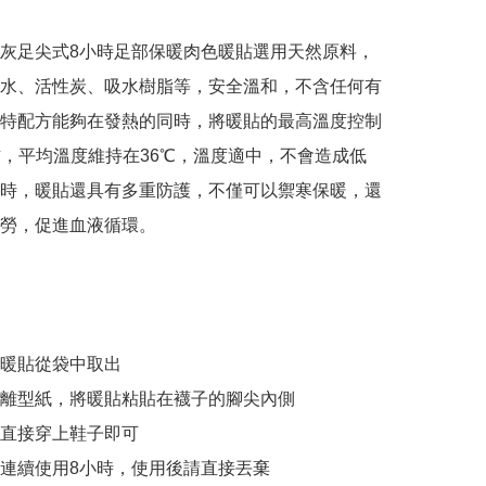
灰足尖式8小時足部保暖肉色暖貼選用天然原料，
水、活性炭、吸水樹脂等，安全溫和，不含任何有
特配方能夠在發熱的同時，將暖貼的最高溫度控制
右，平均溫度維持在36℃，溫度適中，不會造成低
時，暖貼還具有多重防護，不僅可以禦寒保暖，還
勞，促進血液循環。

暖貼從袋中取出

離型紙，將暖貼粘貼在襪子的腳尖內側

直接穿上鞋子即可

連續使用8小時，使用後請直接丟棄
