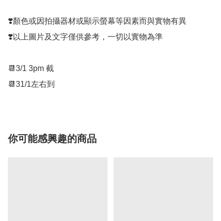
❣️顏色或因拍攝器材或顯示螢幕等因素而與實物有異

❣️以上圖片及文字僅供參考，一切以實物為準

📆3/1 3pm 截

你可能感興趣的商品