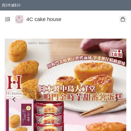
買2件減$10
任選兩件減$10
買兩盒減$10
買兩件減$10
買2件減$10
4C cake house