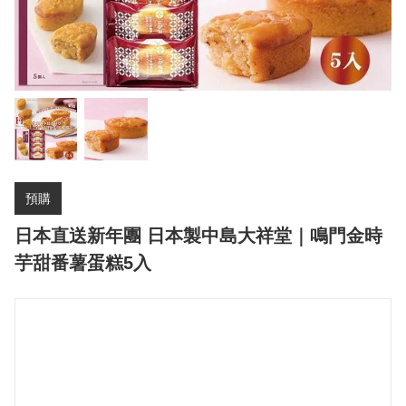
預購
日本直送新年團 日本製中島大祥堂｜鳴門金時
芋甜番薯蛋糕5入