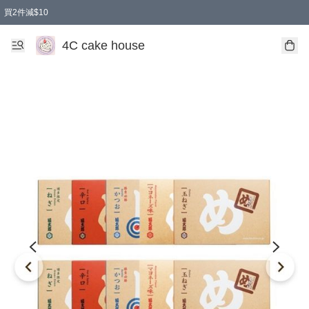
買2件減$10
任選兩件減$10
買兩盒減$10
買兩件減$10
買2件減$10
4C cake house