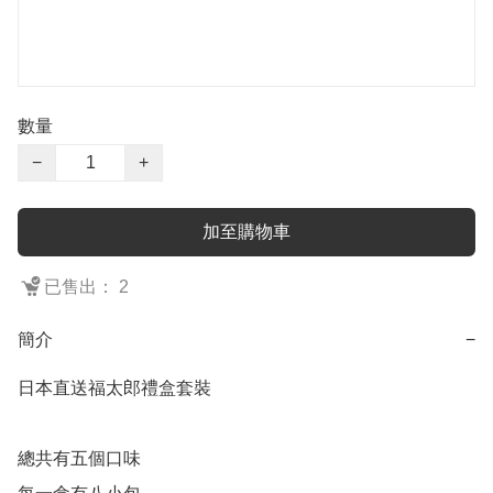
數量
−
+
加至購物車
已售出： 2
簡介
−
日本直送福太郎禮盒套裝

總共有五個口味
