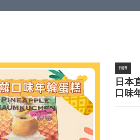
預購
日本直
口味