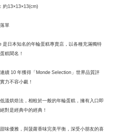
13×13×13(cm)

落單

 Cote 是日本知名的年輪蛋糕專賣店，以各種充滿獨特
蛋糕聞名！

續 10 年獲得「Monde Selection」世界品質評
實力不容小覷！

低溫烘焙法，相較於一般的年輪蛋糕，擁有入口即
絕對是經典中的經典！

甜味優雅，與菠蘿香味完美平衡，深受小朋友的喜