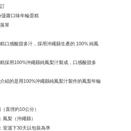
訂

Cote菠蘿口味年輪蛋糕

落單

糕口感酸甜多汁，採用沖繩縣生產的 100% 純鳳
糕採用100%沖繩縣純鳳梨汁製成，口感酸甜多
介紹的是用100%沖繩縣純鳳梨汁製作的鳳梨年輪
（直徑約10公分）

：鳳梨（沖繩縣）

：室溫下30天以包裝為準
