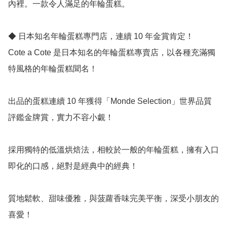
內裡。一款令人滿足的年輪蛋糕。

◆ 日本知名年輪蛋糕專門店，連續 10 年金賞肯定！

Cote a Cote 是日本知名的年輪蛋糕專賣店，以各種充滿獨
特風格的年輪蛋糕聞名！

出品的蛋糕連續 10 年獲得「Monde Selection」世界品質
評鑑金牌賞，實力不容小覷！

採用獨特的低溫烘焙法，相較於一般的年輪蛋糕，擁有入口
即化的口感，絕對是經典中的經典！

質地鬆軟、甜味優雅，與菠蘿香味完美平衡，深受小朋友的
喜愛！
