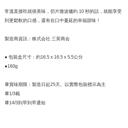
常溫直接吃就很美味，切片微波爐約 10 秒的話，就能享受
到更鬆軟的口感，還有在口中蔓延的幸福甜味！

製造商資訊：株式会社 三英商会

● 包裝盒尺寸：約16.5 x 16.5 x 5.5公分

●160g

📆賞味期限：製造日起25天。以實際包裝標示為主

📆1/3截

📆14/3到早到早通知
