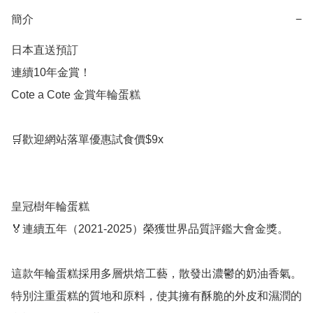
簡介
−
日本直送預訂

連續10年金賞！

Cote a Cote 金賞年輪蛋糕

🛒歡迎網站落單優惠試食價$9x

皇冠樹年輪蛋糕 

🏅連續五年（2021-2025）榮獲世界品質評鑑大會金獎。

這款年輪蛋糕採用多層烘焙工藝，散發出濃鬱的奶油香氣。

特別注重蛋糕的質地和原料，使其擁有酥脆的外皮和濕潤的