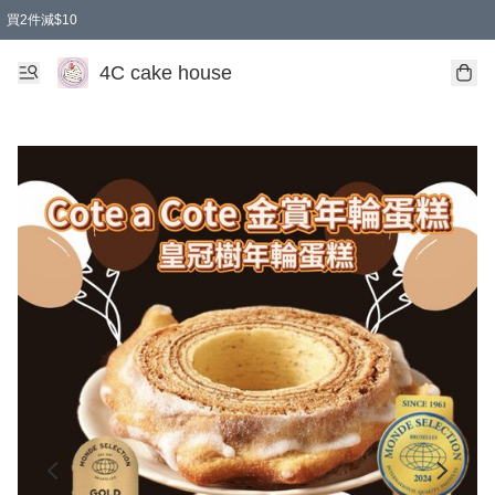
買2件減$10
任選兩件減$10
買兩盒減$10
買兩件減$10
買2件減$10
4C cake house