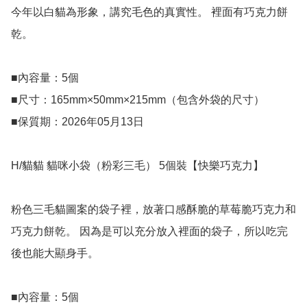
今年以白貓為形象，講究毛色的真實性。 裡面有巧克力餅
乾。

■內容量：5個

■尺寸：165mm×50mm×215mm（包含外袋的尺寸）

■保質期：2026年05月13日

H/貓貓 貓咪小袋（粉彩三毛） 5個裝【快樂巧克力】

粉色三毛貓圖案的袋子裡，放著口感酥脆的草莓脆巧克力和
巧克力餅乾。 因為是可以充分放入裡面的袋子，所以吃完
後也能大顯身手。

■內容量：5個
