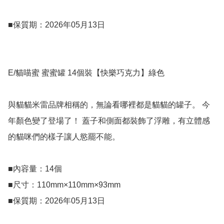
■保質期：2026年05月13日

E/貓喵蜜 蜜蜜罐 14個裝【快樂巧克力】綠色

與貓貓米雷品牌相稱的，無論看哪裡都是貓貓的罐子。 今
年顏色變了登場了！ 蓋子和側面都裝飾了浮雕，有立體感
的貓咪們的樣子讓人慾罷不能。

■內容量：14個

■尺寸：110mm×110mm×93mm

■保質期：2026年05月13日
