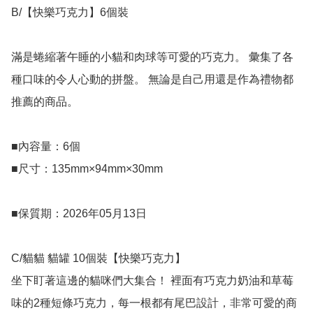
B/【快樂巧克力】6個裝

滿是蜷縮著午睡的小貓和肉球等可愛的巧克力。 彙集了各
種口味的令人心動的拼盤。 無論是自己用還是作為禮物都
推薦的商品。

■內容量：6個

■尺寸：135mm×94mm×30mm

■保質期：2026年05月13日

C/貓貓 貓罐 10個裝【快樂巧克力】

坐下盯著這邊的貓咪們大集合！ 裡面有巧克力奶油和草莓
味的2種短條巧克力，每一根都有尾巴設計，非常可愛的商