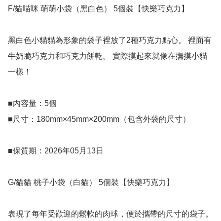
F/貓喵咪 萌萌小袋（黑白色） 5個裝【快樂巧克力】

黑白色小貓貓為形象的袋子裡放了2種巧克力點心。 裡面有
牛奶脆巧克力和巧克力餅乾。 實際摸起來就像在撫摸小貓
一樣！

■內容量：5個

■尺寸：180mm×45mm×200mm（包含外袋的尺寸）

■保質期：2026年05月13日

G/貓貓 桃子小袋（白貓） 5個裝【快樂巧克力】

表現了每年受歡迎的鬆軟的肉球，便於攜帶的尺寸的袋子。 