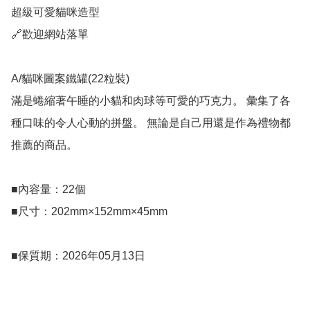
超級可愛貓咪造型

🔗歡迎網站落單

A/貓咪圖案鐵罐(22粒裝)

滿是蜷縮著午睡的小貓和肉球等可愛的巧克力。 彙集了各
種口味的令人心動的拼盤。 無論是自己用還是作為禮物都
推薦的商品。

■內容量：22個

■尺寸：202mm×152mm×45mm

■保質期：2026年05月13日
