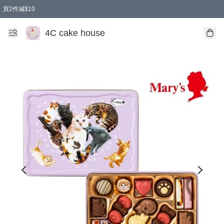
買2件減$10
任選兩件減$10
買兩盒減$10
買兩件減$10
買2件減$10
4C cake house