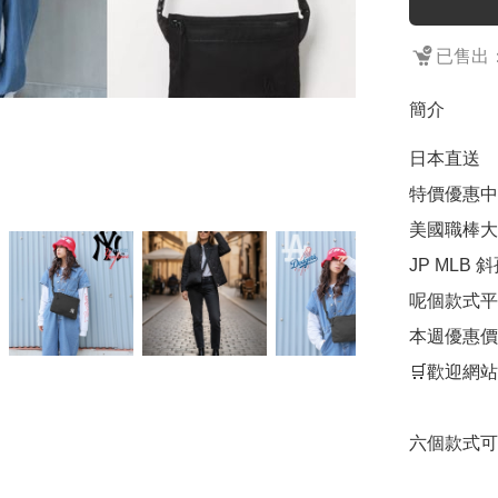
已售出：
簡介
日本直送

特價優惠中

美國職棒大
JP MLB 
呢個款式平均
本週優惠價$
🛒歡迎網站
六個款式可