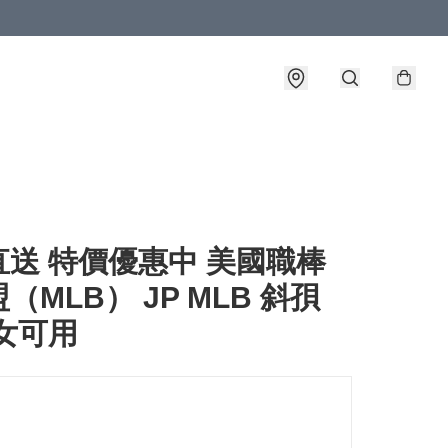
直送 特價優惠中 美國職棒
（MLB） JP MLB 斜孭
女可用