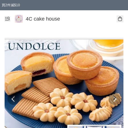
買2件減$10
任選兩件減$10
買兩盒減$10
買兩件減$10
買2件減$10
4C cake house