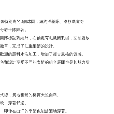
人氣特別高的3個球團，紐約洋基隊、洛杉磯道奇
哥教士隊陣容。

團隊標誌刺繡外，右袖處有毛氈圈刺繡，左袖處放
徽章，完成了注重細節的設計。

歡迎的顏料水洗加工，增加了復古風格的質感。

色和設計享受不同的表情的組合展開也是其魅力所
式線，質地粗糙的棉質天竺面料。

軟，穿著舒適。

，即使在出汗的季節也能舒適地穿著。
