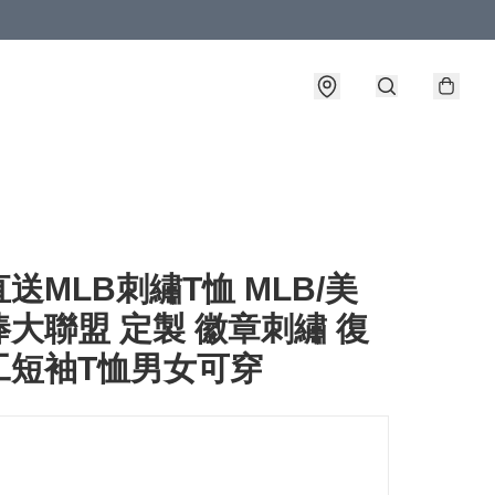
送MLB刺繡T恤 MLB/美
大聯盟 定製 徽章刺繡 復
工短袖T恤男女可穿