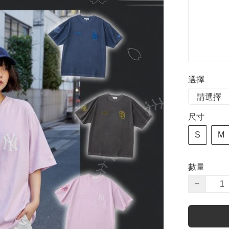
選擇
尺寸
S
M
數量
−