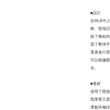
■設計

在MLB中
隊、聖地亞
除了胸前的
置了擊球手
透過進行受
可以根據顏
在。

■素材

使用了開放
既厚實又柔
透氣性極佳