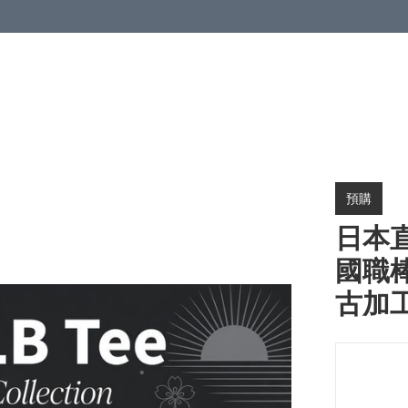
預購
日本直
國職棒
古加