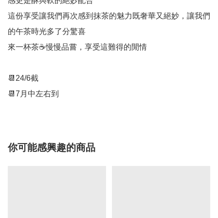
感更是酥與軟的絕妙配合

這份享受讓我們再次感到抹茶的魅力既奢華又絕妙，讓我們
的午茶時光多了分驚喜

來一杯茶☕️慢慢品嘗，享受這難得的閒情

📆24/6截

你可能感興趣的商品