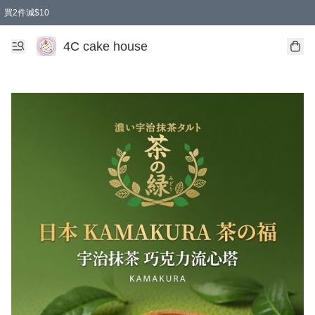
買2件減$10
任選兩件減$10
買兩盒減$10
買兩件減$10
買2件減$10
買2件減$10
4C cake house