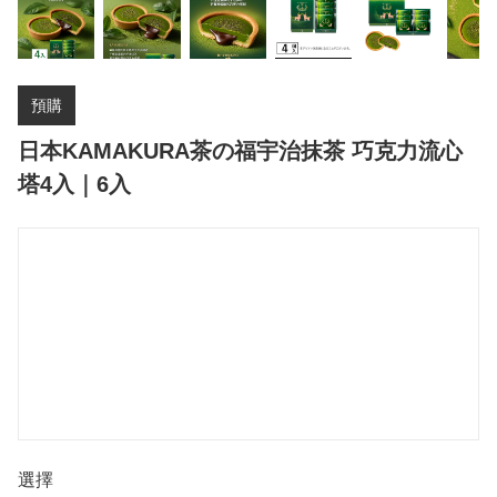
預購
日本KAMAKURA茶の福宇治抹茶 巧克力流心
塔4入｜6入
選擇