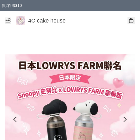
買2件減$10
任選兩件減$10
買兩盒減$10
買兩件減$10
買2件減$10
4C cake house