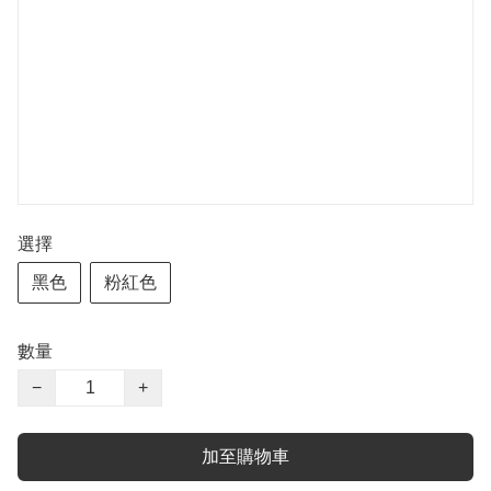
選擇
黑色
粉紅色
數量
−
+
加至購物車