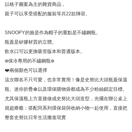
以格子圖案為主的雜貨商品，

親子可以享受搭配的服裝等共22款陣容。

SNOOPY的臉是作為帽子的重點是不鏽鋼瓶。

瓶蓋是矽膠材質的立體。

飲水口可以更換吸管版本和普通版本。

❄️保冷專用的不鏽鋼瓶❄️

❤️兩個顏色可以選擇

這次聯名不只可愛，也非常實用！像是史努比大頭瓶蓋保溫
瓶、迷你折疊傘以及環保購物袋都成為不少粉絲鎖定目標。
尤其保溫瓶上方直接做成史努比大頭造型，光擺在辦公桌上
就超療癒；搭配同系列環保袋與收納小物一起使用，直接把
整套史努比日常生活搬進現實
