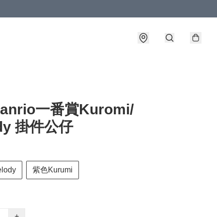
nrio一番賞Kuromi/
ody 掛件公仔
ody
紫色Kurumi
+