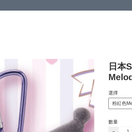
日本Sa
Mel
選擇
粉紅色Mel
數量
−