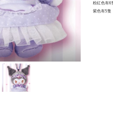
粉紅色有6隻
紫色有5隻