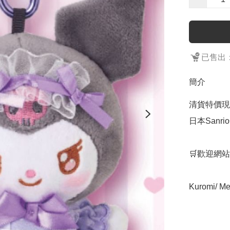
已售出：
簡介
清貨特價現
日本Sanri
🛒歡迎網站
Kuromi/ 