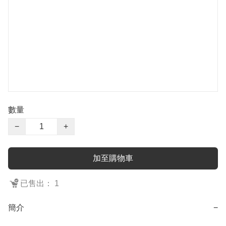
數量
−
+
加至購物車
已售出： 1
簡介
−