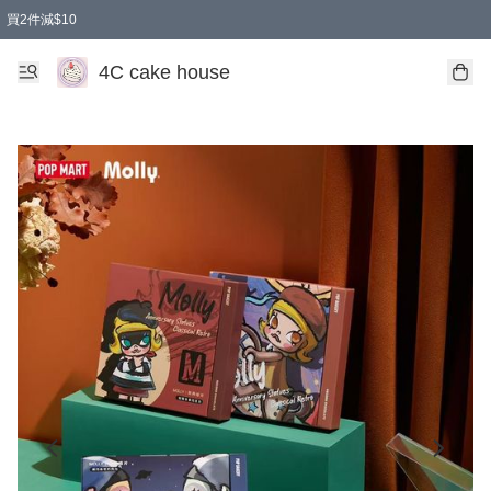
買2件減$10
任選兩件減$10
買兩盒減$10
買兩件減$10
買2件減$10
4C cake house