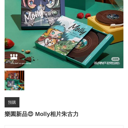
預購
樂園新品😍 Molly相片朱古力