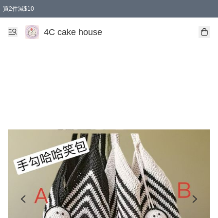
買2件減$10
任選兩件減$10
買兩盒減$10
買兩件減$10
買2件減$10
買2件減$10
4C cake house