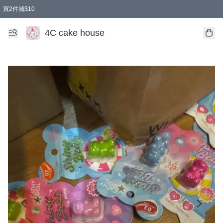
買2件減$10
任選兩件減$10
買兩盒減$10
買兩件減$10
買2件減$10
買2件減$10
4C cake house