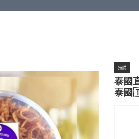
預購
泰國
泰國