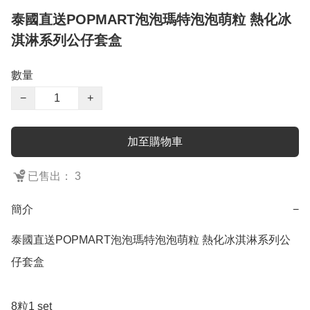
泰國直送POPMART泡泡瑪特泡泡萌粒 熱化冰
淇淋系列公仔套盒
數量
−
+
加至購物車
已售出： 3
簡介
−
泰國直送POPMART泡泡瑪特泡泡萌粒 熱化冰淇淋系列公
仔套盒

8粒1 set