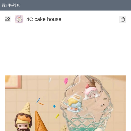
買2件減$10
任選兩件減$10
買兩盒減$10
買兩件減$10
買2件減$10
4C cake house