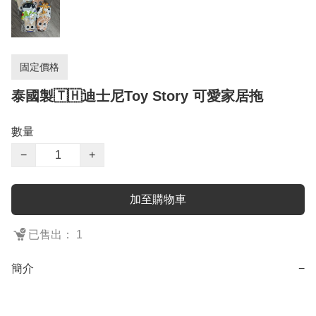
固定價格
泰國製🇹🇭迪士尼Toy Story 可愛家居拖
數量
−
+
加至購物車
已售出： 1
簡介
−