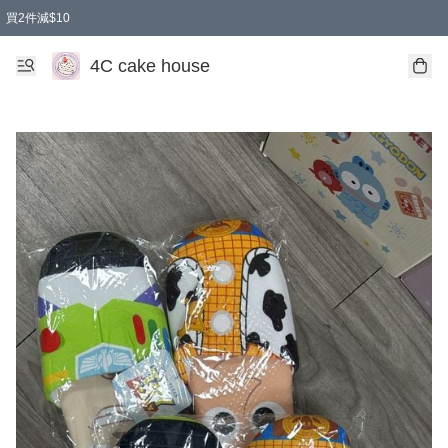
買2件減$10
任選兩件減$10
買兩盒減$10
買兩件減$10
買2件減$10
4C cake house