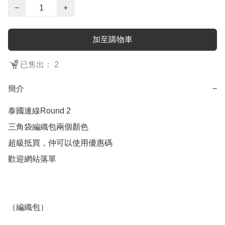
−
+
加至購物車
已售出： 2
簡介
−
泰國連線Round 2

三角袋編織包兩個顏色

超級抵買，仲可以使用優惠碼

歡迎網站落單

（編織包）
