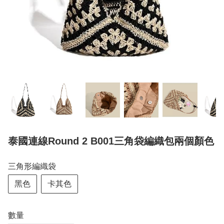
泰國連線Round 2 B001三角袋編織包兩個顏色
三角形編織袋
黑色
卡其色
數量