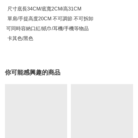
  尺寸底長34CM/底寬2CM/高31CM

  單肩/手提高度20CM 不可調節 不可拆卸

 可同時容納口紅/紙巾/耳機/手機等物品

你可能感興趣的商品