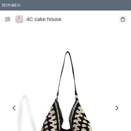
買2件減$10
任選兩件減$10
買兩盒減$10
買兩件減$10
買2件減$10
4C cake house