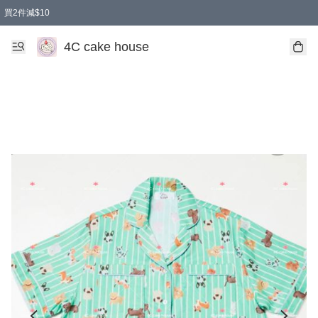
買2件減$10
任選兩件減$10
買兩盒減$10
買兩件減$10
買2件減$10
4C cake house