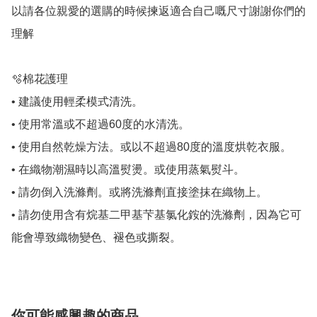
以請各位親愛的選購的時候揀返適合自己嘅尺寸謝謝你們的
理解

🫧棉花護理

• 建議使用輕柔模式清洗。

• 使用常溫或不超過60度的水清洗。

• 使用自然乾燥方法。或以不超過80度的溫度烘乾衣服。

• 在織物潮濕時以高溫熨燙。或使用蒸氣熨斗。

• 請勿倒入洗滌劑。或將洗滌劑直接塗抹在織物上。

• 請勿使用含有烷基二甲基芐基氯化銨的洗滌劑，因為它可
能會導致織物變色、褪色或撕裂。
你可能感興趣的商品