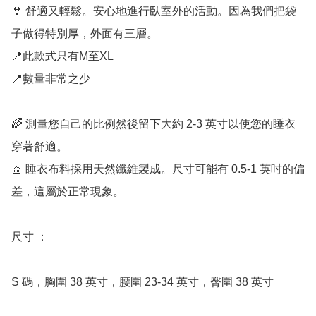
👙 舒適又輕鬆。安心地進行臥室外的活動。因為我們把袋
子做得特別厚，外面有三層。

📍此款式只有M至XL

📍數量非常之少

🌈 測量您自己的比例然後留下大約 2-3 英寸以使您的睡衣
穿著舒適。

🧺 睡衣布料採用天然纖維製成。尺寸可能有 0.5-1 英吋的偏
差，這屬於正常現象。

尺寸 ：

S 碼，胸圍 38 英寸，腰圍 23-34 英寸，臀圍 38 英寸
