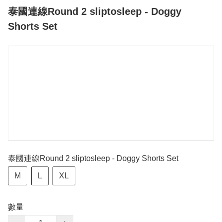
泰國連線Round 2 sliptosleep - Doggy
Shorts Set
泰國連線Round 2 sliptosleep - Doggy Shorts Set
M
L
XL
數量