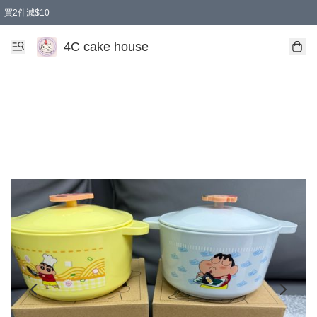
買2件減$10
任選兩件減$10
買兩盒減$10
買兩件減$10
買2件減$10
4C cake house