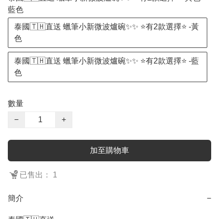
藍色
泰國🇹🇭直送 蠟筆小新微波爐碗✨✨ ⭐️有2款選擇⭐️ -黃
色
泰國🇹🇭直送 蠟筆小新微波爐碗✨✨ ⭐️有2款選擇⭐️ -藍
色
數量
−
+
加至購物車
已售出： 1
簡介
−