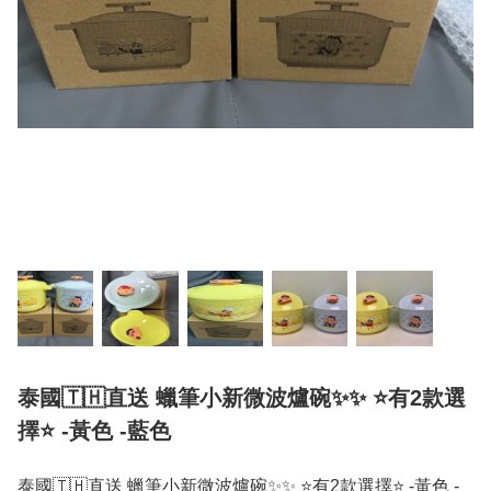
泰國🇹🇭直送 蠟筆小新微波爐碗✨✨ ⭐️有2款選
擇⭐️ -黃色 -藍色
泰國🇹🇭直送 蠟筆小新微波爐碗✨✨ ⭐️有2款選擇⭐️ -黃色 -