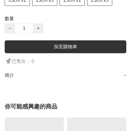
23cm x1
23cm x3
25cm x1
25cm x3
數量
−
+
加至購物車
已售出： 0
簡介
−
你可能感興趣的商品