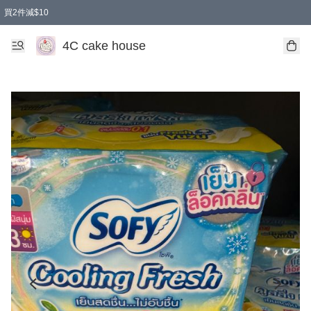
買2件減$10
任選兩件減$10
買兩盒減$10
買兩件減$10
買2件減$10
4C cake house